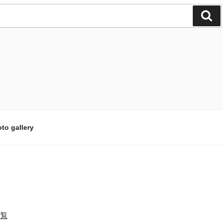
検
索
to gallery
一覧