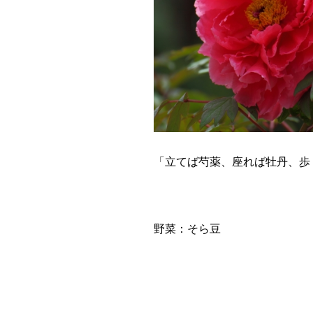
「立てば芍薬、座れば牡丹、歩
野菜：そら豆