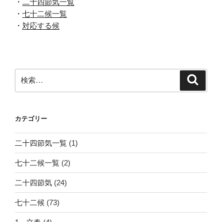
・
二十四節気一覧
・
七十二候一覧
・
対応する候
検
検
索
索:
カテゴリー
二十四節気一覧
(1)
七十二候一覧
(2)
二十四節気
(24)
七十二候
(73)