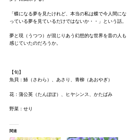
「蝶になる夢を見たけれど、本当の私は蝶で今人間にな
っている夢を見ているだけではないか・・」という話。
夢と現（うつつ）が混じりあう幻想的な世界を昔の人も
感じていたのだろうか。
【旬】
魚貝：鰆（さわら）、あさり、青柳（あおやぎ）
花：蒲公英（たんぽぽ）、ヒヤシンス、かたばみ
野菜：せり
関連