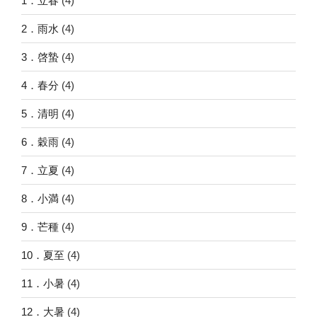
1．立春
(4)
2．雨水
(4)
3．啓蟄
(4)
4．春分
(4)
5．清明
(4)
6．穀雨
(4)
7．立夏
(4)
8．小満
(4)
9．芒種
(4)
10．夏至
(4)
11．小暑
(4)
12．大暑
(4)