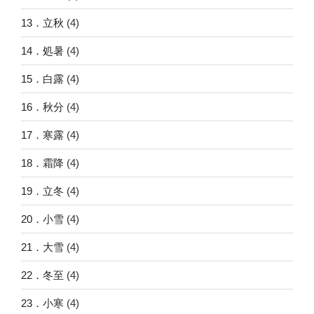
13．立秋
(4)
14．処暑
(4)
15．白露
(4)
16．秋分
(4)
17．寒露
(4)
18．霜降
(4)
19．立冬
(4)
20．小雪
(4)
21．大雪
(4)
22．冬至
(4)
23．小寒
(4)