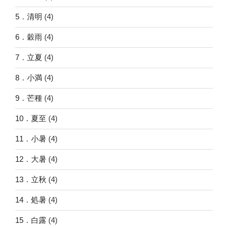
5．清明
(4)
6．穀雨
(4)
7．立夏
(4)
8．小満
(4)
9．芒種
(4)
10．夏至
(4)
11．小暑
(4)
12．大暑
(4)
13．立秋
(4)
14．処暑
(4)
15．白露
(4)