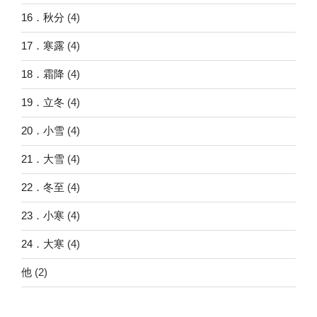
16．秋分
(4)
17．寒露
(4)
18．霜降
(4)
19．立冬
(4)
20．小雪
(4)
21．大雪
(4)
22．冬至
(4)
23．小寒
(4)
24．大寒
(4)
他
(2)